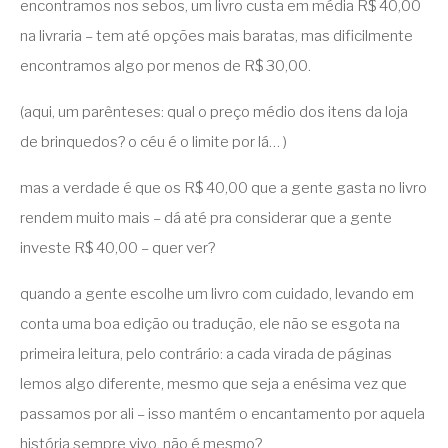
encontramos nos sebos, um livro custa em média R$ 40,00
na livraria – tem até opções mais baratas, mas dificilmente
encontramos algo por menos de R$ 30,00.
(aqui, um parênteses: qual o preço médio dos itens da loja
de brinquedos? o céu é o limite por lá… )
mas a verdade é que os R$ 40,00 que a gente gasta no livro
rendem muito mais – dá até pra considerar que a gente
investe R$ 40,00 – quer ver?
quando a gente escolhe um livro com cuidado, levando em
conta uma boa edição ou tradução, ele não se esgota na
primeira leitura, pelo contrário: a cada virada de páginas
lemos algo diferente, mesmo que seja a enésima vez que
passamos por ali – isso mantém o encantamento por aquela
história sempre vivo, não é mesmo?