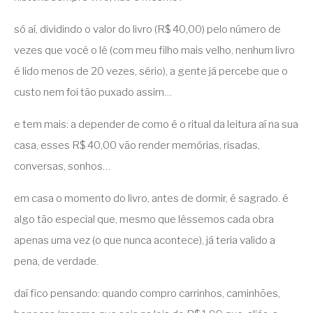
só aí, dividindo o valor do livro (R$ 40,00) pelo número de
vezes que você o lê (com meu filho mais velho, nenhum livro
é lido menos de 20 vezes, sério), a gente já percebe que o
custo nem foi tão puxado assim…
e tem mais: a depender de como é o ritual da leitura aí na sua
casa, esses R$ 40,00 vão render memórias, risadas,
conversas, sonhos…
em casa o momento do livro, antes de dormir, é sagrado. é
algo tão especial que, mesmo que lêssemos cada obra
apenas uma vez (o que nunca acontece), já teria valido a
pena, de verdade.
daí fico pensando: quando compro carrinhos, caminhões,