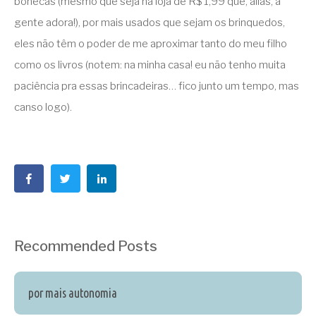
bonecas (mesmo que seja na loja de R$ 1,99 que, aliás, a
gente adora!), por mais usados que sejam os brinquedos,
eles não têm o poder de me aproximar tanto do meu filho
como os livros (notem: na minha casa! eu não tenho muita
paciência pra essas brincadeiras… fico junto um tempo, mas
canso logo).
Recommended Posts
por mais autonomia