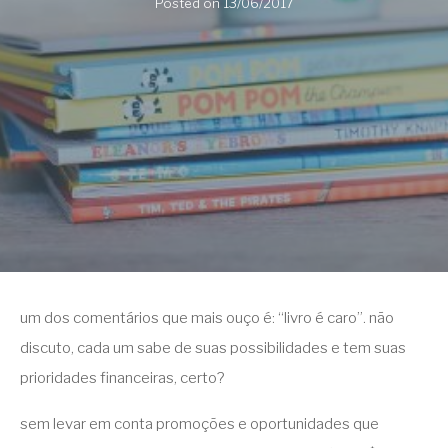
Posted on
13/06/2017
um dos comentários que mais ouço é: “livro é caro”. não
discuto, cada um sabe de suas possibilidades e tem suas
prioridades financeiras, certo?
sem levar em conta promoções e oportunidades que