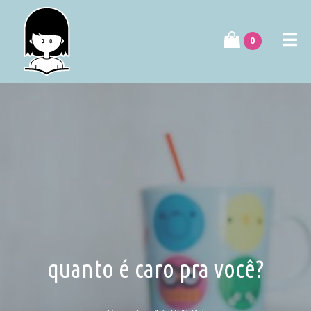
0
quanto é caro pra você?