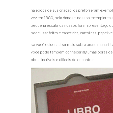
na época de sua criação, os prelibri eram exemp
vez em 1980, pela danese. nossos exemplares s
pequena escala. os nossos foram presentaço do pa
pode usar feltro e canetinha, cartolinas, papel 
se você quiser saber mais sobre bruno munari, 
você pode também conhecer algumas obras de 
obras incríveis e difíceis de encontrar….