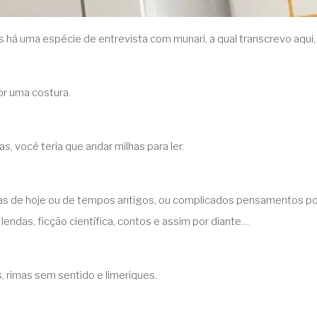
s há uma espécie de entrevista com munari, a qual transcrevo aqui, 
or uma costura.
s, você teria que andar milhas para ler.
as de hoje ou de tempos antigos, ou complicados pensamentos polít
lendas, ficção científica, contos e assim por diante…
, rimas sem sentido e limeriques.