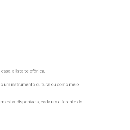
sa, a lista telefônica.
omo um instrumento cultural ou como meio
 estar disponíveis, cada um diferente do