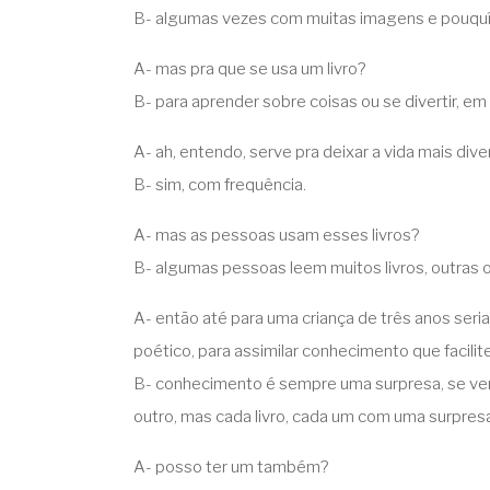
B- algumas vezes com muitas imagens e pouquí
A- mas pra que se usa um livro?
B- para aprender sobre coisas ou se divertir, 
A- ah, entendo, serve pra deixar a vida mais diver
B- sim, com frequência.
A- mas as pessoas usam esses livros?
B- algumas pessoas leem muitos livros, outras o
A- então até para uma criança de três anos seri
poético, para assimilar conhecimento que facilit
B- conhecimento é sempre uma surpresa, se vem
outro, mas cada livro, cada um com uma surpresa
A- posso ter um também?