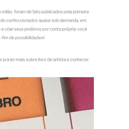
milão. foram de fato publicados pela primeira
sendo confeccionados quase sob demanda, em
e criar seus prelivros por conta própria: você
-fim de possibilidades!
r pra ler mais sobre livro de artista e conhecer